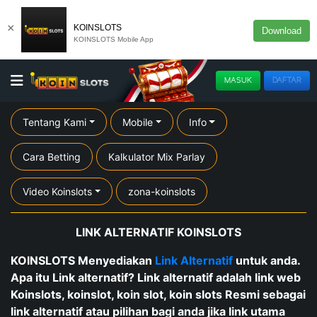
×
KOINSLOTS
Download
KOINSLOTS Mobile App
MASUK
DAFTAR
Tentang Kami
Mobile
Info
Cara Betting
Kalkulator Mix Parlay
Video Koinslots
zona-koinslots
LINK ALTERNATIF KOINSLOTS
KOINSLOTS Menyediakan
Link Alternatif
untuk anda.
Apa itu Link alternatif? Link alternatif adalah link web
Koinslots, koinslot, koin slot, koin slots Resmi sebagai
link alternatif atau pilihan bagi anda jika link utama